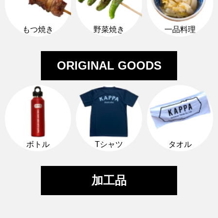
ショッピングガイド
もつ焼き
野菜焼き
一品料理
お問い合わせ
ORIGINAL GOODS
ボトル
Tシャツ
タオル
加工品