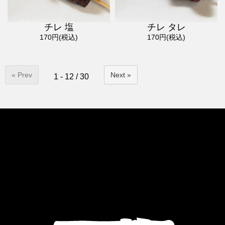
チレ 塩
チレ タレ
170円(税込)
170円(税込)
« Prev
Next »
1 - 12 / 30